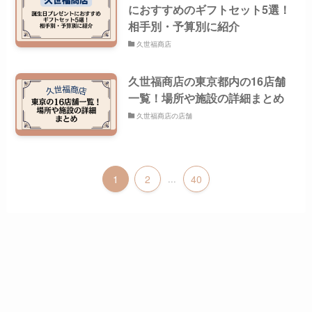
におすすめのギフトセット5選！
相手別・予算別に紹介
久世福商店
久世福商店の東京都内の16店舗
一覧！場所や施設の詳細まとめ
久世福商店の店舗
1
2
...
40