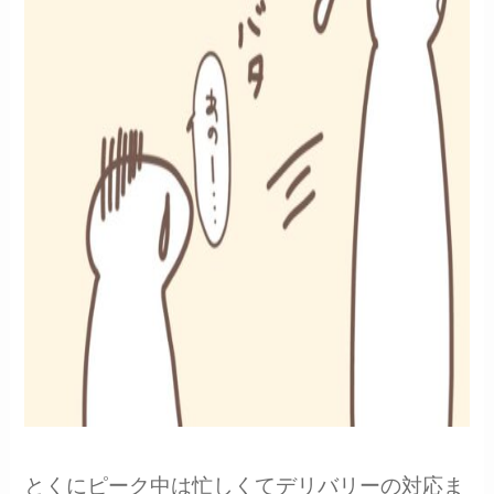
とくにピーク中は忙しくてデリバリーの対応ま