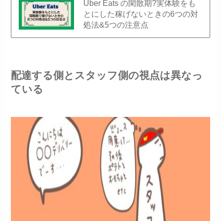
Uber Eats の閑散期?実体験をも
とにした稼げないときの6つの対
処法&5つの注意点
配達する側とスタッフ側の視点は異なっ
ている