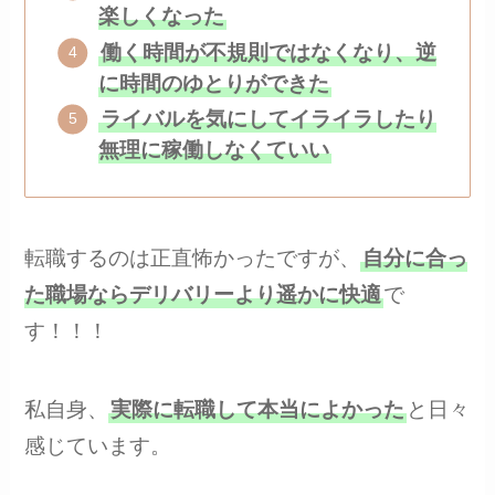
楽しくなった
働く時間が不規則ではなくなり、逆
に時間のゆとりができた
ライバルを気にしてイライラしたり
無理に稼働しなくていい
転職するのは正直怖かったですが、
自分に合っ
た職場ならデリバリーより遥かに快適
で
す！！！
私自身、
実際に転職して本当によかった
と日々
感じています。