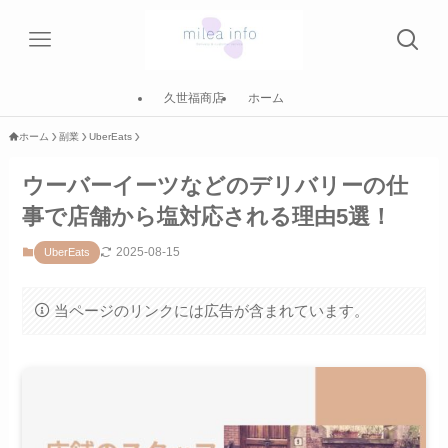
久世福商店
ホーム
ホーム
副業
UberEats
ウーバーイーツなどのデリバリーの仕
事で店舗から塩対応される理由5選！
2025-08-15
UberEats
当ページのリンクには広告が含まれています。