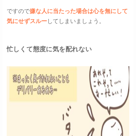
ですので
嫌な人に当たった場合は心を無にして
気にせずスルー
してしまいましょう。
忙しくて態度に気を配れない