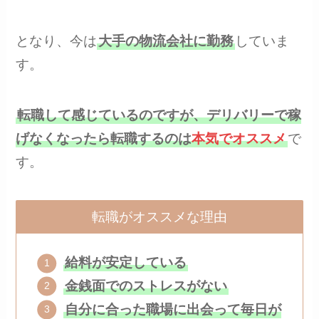
となり、今は
大手の物流会社に勤務
していま
す。
転職して感じているのですが、デリバリーで稼
げなくなったら転職するのは
本気でオススメ
で
す。
転職がオススメな理由
給料が安定している
金銭面でのストレスがない
自分に合った職場に出会って毎日が