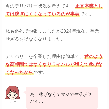
今のデリバリー状況を考えても、
正直本業とし
ては稼ぎにくくなっているのが事実
です。
私も必死で頑張りましたが2024年現在、卒業
せざるを得なくなりました。
デリバリーを卒業した理由は簡単で、
昔のよう
な高報酬ではなくなりライバルが増えて稼げな
くなったから
です。
あ、稼げなくてマジで生活がヤ
バイ…‼️
ミレア