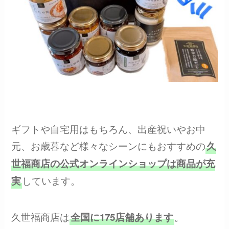
ギフトや自宅用はもちろん、出産祝いやお中
元、お歳暮など様々なシーンにもおすすめの
久
世福商店の公式オンラインショップは商品が充
しています。
実
久世福商店は
。
全国に175店舗あります