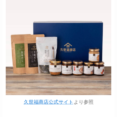
久世福商店公式サイト
より参照