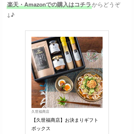
からどうぞ
楽天・Amazonでの購入はコチラ
↓♪
久世福商店
【久世福商店】お決まりギフト 
ボックス