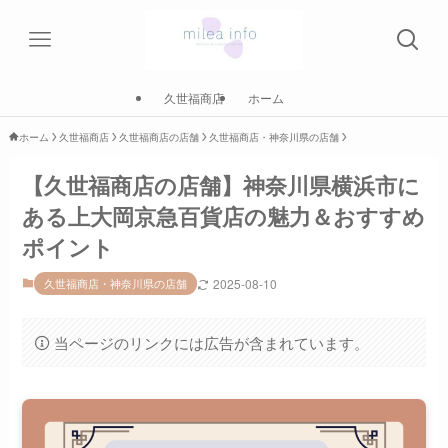
久世福商店
ホーム
ホーム
久世福商店
久世福商店の店舗
久世福商店・神奈川県の店舗
【久世福商店の店舗】神奈川県横浜市に
ある上大岡京急百貨店の魅力＆おすすめ
ポイント
久世福商店・神奈川県の店舗
2025-08-10
当ページのリンクには広告が含まれています。