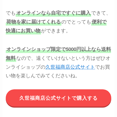
でも
できて、
オンラインなら自宅ですぐに購入
のでとっても
荷物を家に届けてくれる
便利で
ができます。
快適にお買い物
オンラインショップ限定で5000円以上なら送料
なので、遠くていけないという方はぜひオ
無料
ンライショップの
久世福商店公式サイト
でお買
い物を楽しんでみてくださいね。
久世福商店公式サイトで購入する