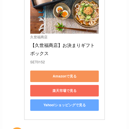
久世福商店
【久世福商店】お決まりギフト 
ボックス
SET0152
Amazonで見る
楽天市場で見る
Yahoo!ショッピングで見る