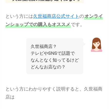
という方には
久世福商店公式サイト
の
オンライ
です。
ンショップ
での購入もオススメ
久世福商店？
テレビやSNSで話題で
なんとなく知ってるけど
どんなお店なの？
という方にわかりやすく説明すると、久世福商
店は