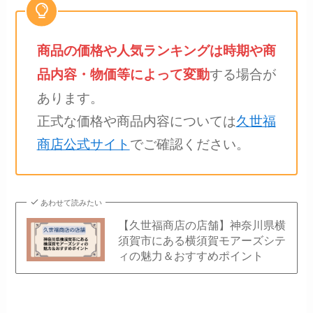
商品の価格や人気ランキングは時期や商
する場合が
品内容・物価等によって変動
あります。
正式な価格や商品内容については
久世福
商店公式サイト
でご確認ください。
あわせて読みたい
【久世福商店の店舗】神奈川県横
須賀市にある横須賀モアーズシテ
ィの魅力＆おすすめポイント