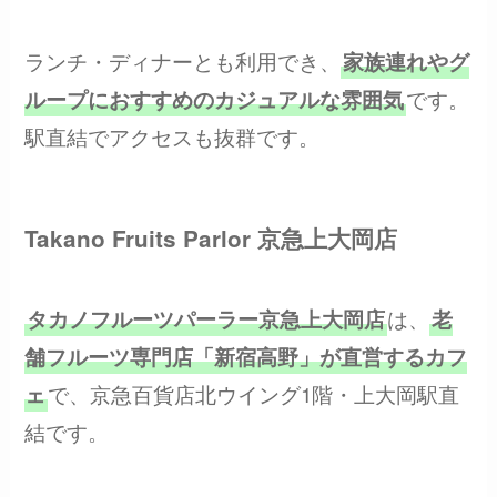
ランチ・ディナーとも利用でき、
家族連れやグ
です。
ループにおすすめのカジュアルな雰囲気
駅直結でアクセスも抜群です。
Takano Fruits Parlor 京急上大岡店
は、
タカノフルーツパーラー京急上大岡店
老
舗フルーツ専門店「新宿高野」が直営するカフ
で、京急百貨店北ウイング1階・上大岡駅直
ェ
結です。