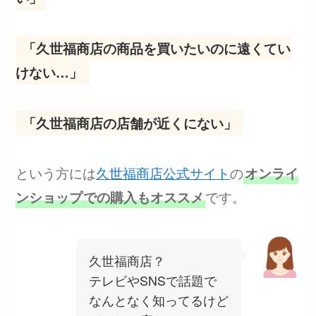
「久世福商店の商品を買いたいのに遠くてい
けない…」
「久世福商店の店舗が近くにない」
という方には
久世福商店公式サイト
の
オンライ
です。
ンショップ
での購入もオススメ
久世福商店？
テレビやSNSで話題で
なんとなく知ってるけど