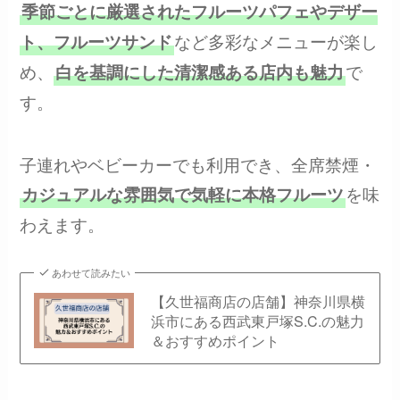
季節ごとに厳選されたフルーツパフェやデザー
など多彩なメニューが楽し
ト、フルーツサンド
め、
で
白を基調にした清潔感ある店内も魅力
す。
子連れやベビーカーでも利用でき、全席禁煙・
を味
カジュアルな雰囲気で気軽に本格フルーツ
わえます。
あわせて読みたい
【久世福商店の店舗】神奈川県横
浜市にある西武東戸塚S.C.の魅力
＆おすすめポイント