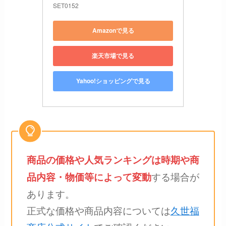
SET0152
Amazonで見る
楽天市場で見る
Yahoo!ショッピングで見る
商品の価格や人気ランキングは時期や商
する場合が
品内容・物価等によって変動
あります。
正式な価格や商品内容については
久世福