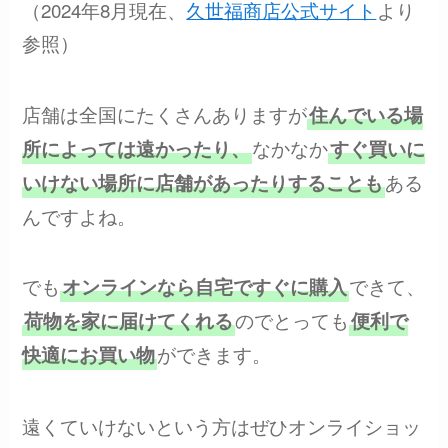
（2024年8月現在、
久世福商店公式サイト
より
参照）
店舗は全国にたくさんありますが
住んでいる場
なかなか
所によっては遠かったり、
すぐ買いに
ある
いけない場所に店舗があったりすることも
んですよね。
でも
できて、
オンラインなら自宅ですぐに購入
のでとっても
荷物を家に届けてくれる
便利で
ができます。
快適にお買い物
遠くていけないという方はぜひオンライショッ