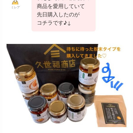
商品を愛用していて
ミレア
先日購入したのが
コチラです♪↓