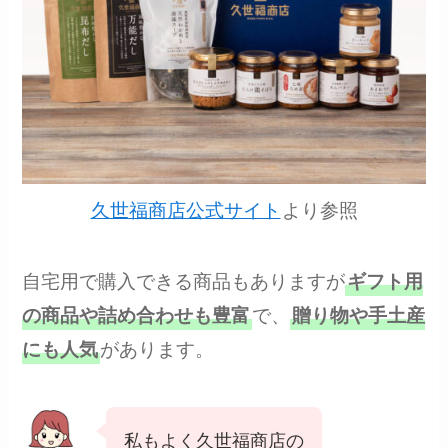
久世福商店公式サイト
より参照
自宅用で購入できる商品もありますが
ギフト用
で、
の商品や詰め合わせも豊富
贈り物や手土産
があります。
にも人気
私もよく久世福商店の