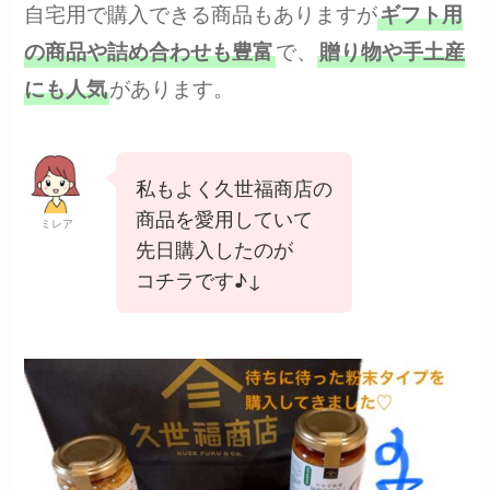
自宅用で購入できる商品もありますが
ギフト用
で、
の商品や詰め合わせも豊富
贈り物や手土産
があります。
にも人気
私もよく久世福商店の
商品を愛用していて
ミレア
先日購入したのが
コチラです♪↓