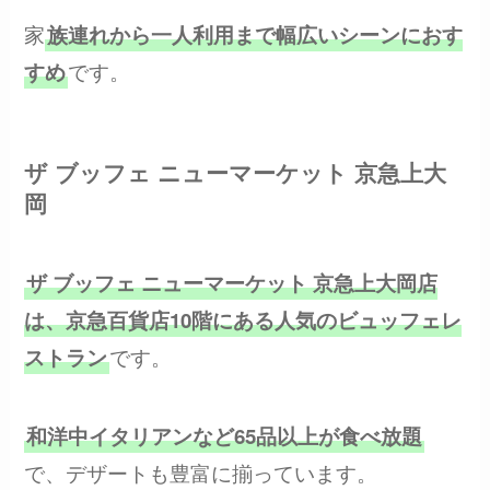
家
族連れから一人利用まで幅広いシーンにおす
です。
すめ
ザ ブッフェ ニューマーケット 京急上大
岡
ザ ブッフェ ニューマーケット 京急上大岡店
は、京急百貨店10階にある人気のビュッフェレ
です。
ストラン
和洋中イタリアンなど65品以上が食べ放題
で、デザートも豊富に揃っています。