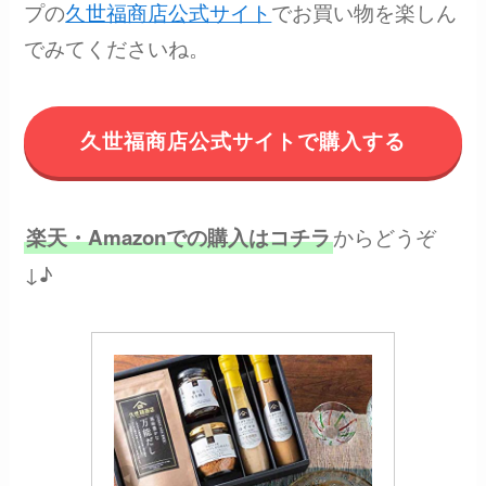
プの
久世福商店公式サイト
でお買い物を楽しん
でみてくださいね。
久世福商店公式サイトで購入する
からどうぞ
楽天・Amazonでの購入はコチラ
↓♪