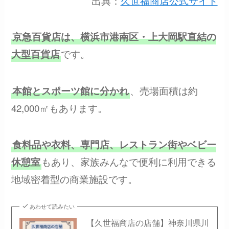
出典：
久世福商店公式サイト
京急百貨店は、横浜市港南区・上大岡駅直結の
です。
大型百貨店
、売場面積は約
本館とスポーツ館に分かれ
42,000㎡もあります。
食料品や衣料、専門店、レストラン街やベビー
もあり、家族みんなで便利に利用できる
休憩室
地域密着型の商業施設です。
あわせて読みたい
【久世福商店の店舗】神奈川県川