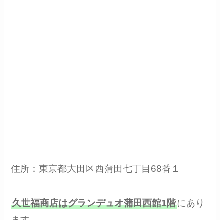
住所：東京都大田区西蒲田七丁目68番１
久世福商店はグランデュオ蒲田西館1階
にあり
ます。