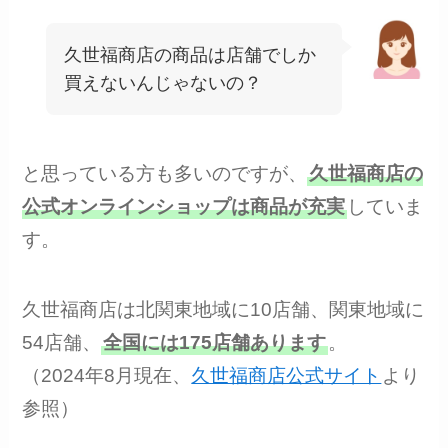
久世福商店の商品は店舗でしか
買えないんじゃないの？
と思っている方も多いのですが、
久世福商店の
公式オンラインショップは商品が充実
していま
す。
久世福商店は北関東地域に10店舗、関東地域に
54店舗、
全国には175店舗あります
。
（2024年8月現在、
久世福商店公式サイト
より
参照）