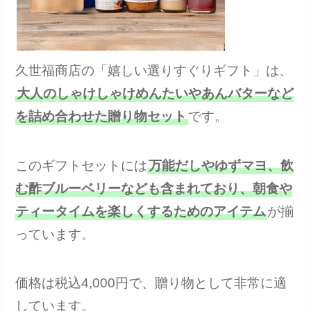
久世福商店の「嬉しい選りすぐりギフト」は、
大人のしゃけしゃけめんたいやあんバターなど
を詰め合わせた贈り物セット
です。
このギフトセットには
万能だしやゆずマヨ、飲
む酢ブルーベリーなども含まれており、朝食や
ティータイムを楽しくするためのアイテム
が揃
っています。
価格は税込4,000円で、贈り物として非常に適
しています。