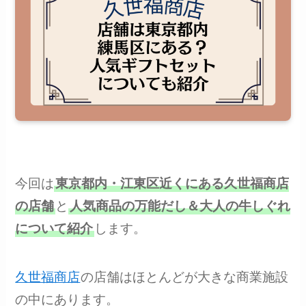
今回は
東京都内・江東区近くにある久世福商店
の店舗
と
人気商品の万能だし＆大人の牛しぐれ
について紹介
します。
久世福商店
の店舗はほとんどが大きな商業施設
の中にあります。