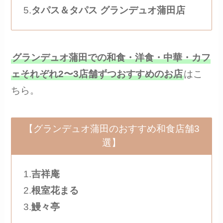
5.
タパス＆タパス グランデュオ蒲田店
グランデュオ蒲田での和食・洋食・中華・カフ
ェそれぞれ2〜3店舗ずつおすすめのお店
はこ
ちら。
【グランデュオ蒲田のおすすめ和食店舗3
選】
1.
吉祥庵
2.
根室花まる
3.
鰻々亭