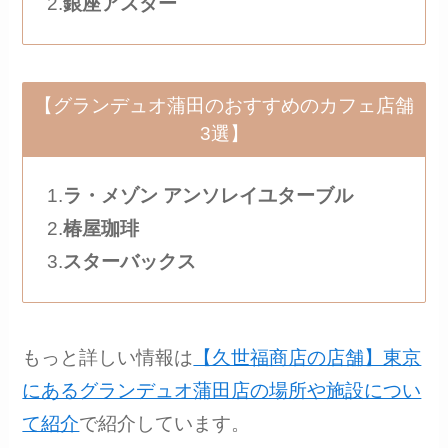
2.
銀座アスター
【グランデュオ蒲田のおすすめのカフェ店舗
3選】
1.
ラ・メゾン アンソレイユターブル
2.
椿屋珈琲
3.
スターバックス
もっと詳しい情報は
【久世福商店の店舗】東京
にあるグランデュオ蒲田店の場所や施設につい
て紹介
で紹介しています。