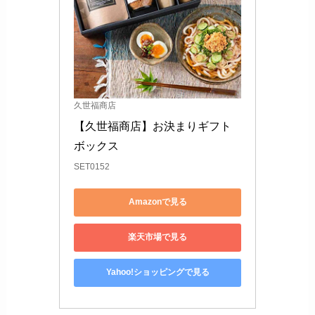
久世福商店
【久世福商店】お決まりギフト 
ボックス
SET0152
Amazonで見る
楽天市場で見る
Yahoo!ショッピングで見る