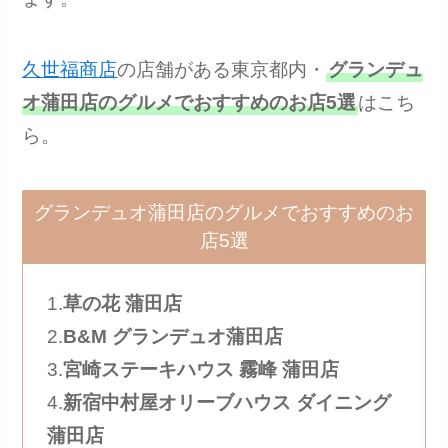
久世福商店
の店舗がある東京都内・
グランデュ
オ蒲田店のグルメでおすすめのお店5選
はこち
ら。
グランデュオ蒲田店のグルメでおすすめのお
店5選
1.
草の花 蒲田店
2.
B&M グランデュオ蒲田店
3.
宮崎ステーキハウス 霧峰 蒲田店
4.
新宿中村屋オリーブハウス ダイニング
蒲田店