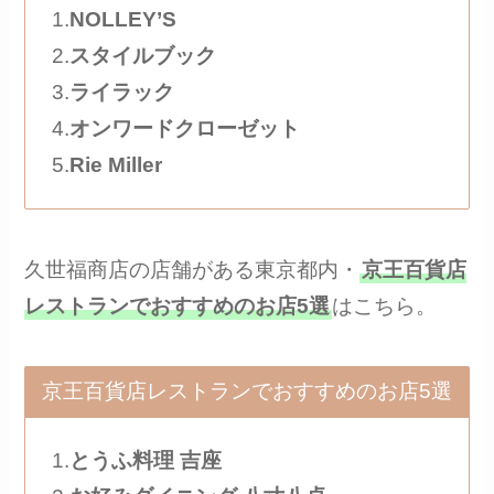
1.
NOLLEY’S
2.
スタイルブック
3.
ライラック
4.
オンワードクローゼット
5.
Rie Miller
久世福商店の店舗がある東京都内・
京王百貨店
レストランでおすすめのお店5選
はこちら。
京王百貨店レストランでおすすめのお店5選
1.
とうふ料理 吉座