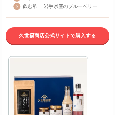
飲む酢 岩手県産のブルーベリー
久世福商店公式サイトで購入する