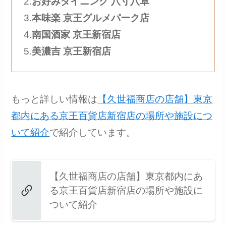
2.
お好みダイニング 八寸八卓
3.
本味楽 京王グルメパーク店
4.
南国酒家 京王新宿店
5.
美濃吉 京王新宿店
もっと詳しい情報は
【久世福商店の店舗】東京
都内にある京王百貨店新宿店の場所や施設につ
いて紹介
で紹介しています。
【久世福商店の店舗】東京都内にあ
る京王百貨店新宿店の場所や施設に
ついて紹介