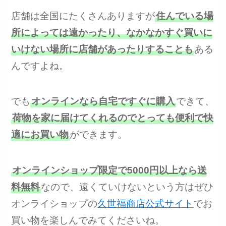
店舗は全国にたくさんありますが
住んでいる場
所によっては遠かったり、なかなかすぐ買いに
いけない場所に店舗があったりすることも
ある
んですよね。
でも
オンラインなら自宅ですぐに購入
できて、
荷物を家に届けてくれるのでとっても便利で快
適にお買い物
ができます。
オンラインショップ限定で5000円以上なら送
料無料
なので、遠くていけないという方はぜひ
オンライショップの
久世福商店公式サイト
でお
買い物を楽しんでみてくださいね。