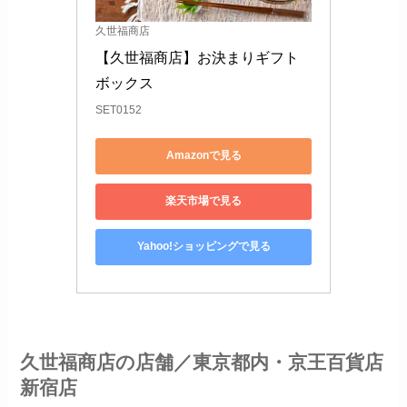
久世福商店
【久世福商店】お決まりギフト 
ボックス
SET0152
Amazonで見る
楽天市場で見る
Yahoo!ショッピングで見る
久世福商店の店舗／東京都内・京王百貨店
新宿店