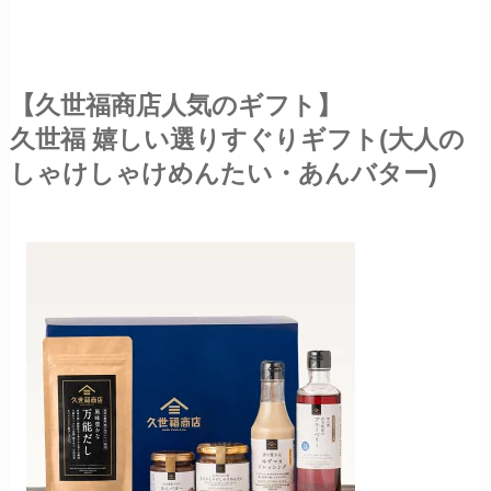
【久世福商店人気のギフト】
久世福 嬉しい選りすぐりギフト(大人の
しゃけしゃけめんたい・あんバター)