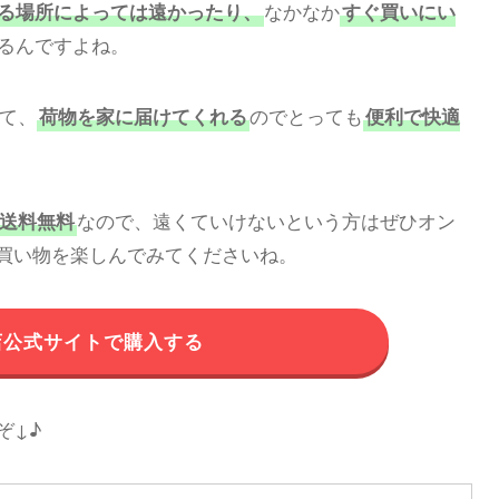
なかなか
る場所によっては遠かったり、
すぐ買いにい
るんですよね。
て、
のでとっても
荷物を家に届けてくれる
便利で快適
なので、遠くていけないという方はぜひオン
ら送料無料
買い物を楽しんでみてくださいね。
店公式サイトで購入する
ぞ↓♪