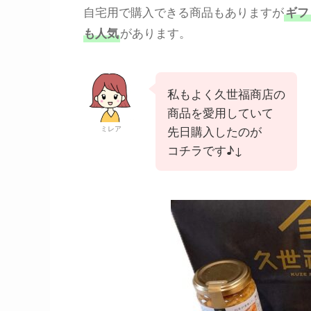
自宅用で購入できる商品もありますが
ギフ
があります。
も人気
私もよく久世福商店の
商品を愛用していて
先日購入したのが
ミレア
コチラです♪↓