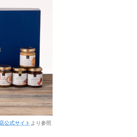
店公式サイト
より参照