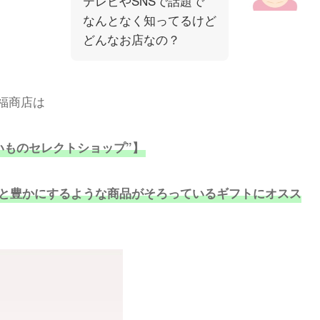
テレビやSNSで話題で
なんとなく知ってるけど
どんなお店なの？
福商店は
いものセレクトショップ”】
と豊かにするような商品がそろっているギフトにオスス