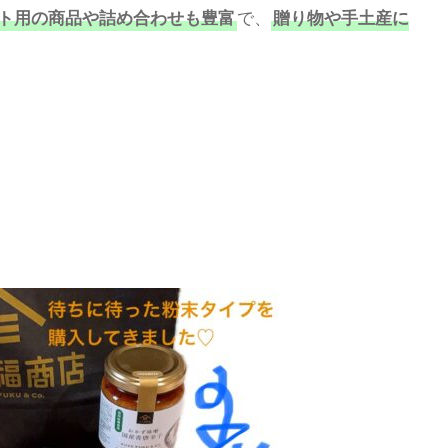
で、
ト用の商品や詰め合わせも豊富
贈り物や手土産に