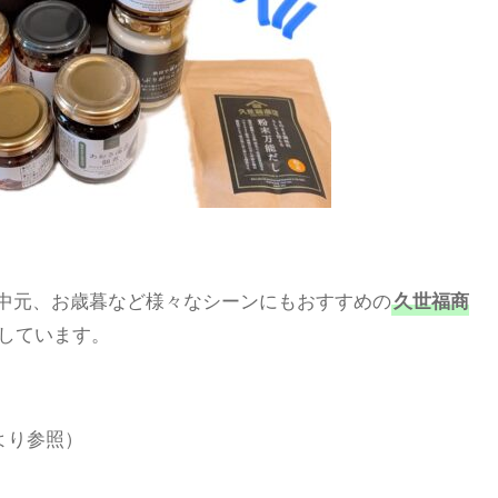
中元、お歳暮など様々なシーンにもおすすめの
久世福商
しています。
より参照）