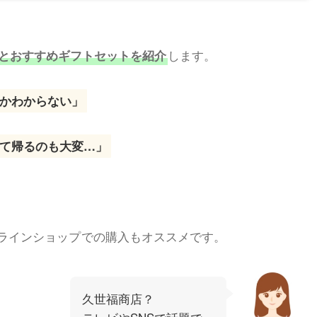
します。
とおすすめギフトセットを紹介
かわからない」
て帰るのも大変…」
ラインショップ
での購入もオススメです。
久世福商店？