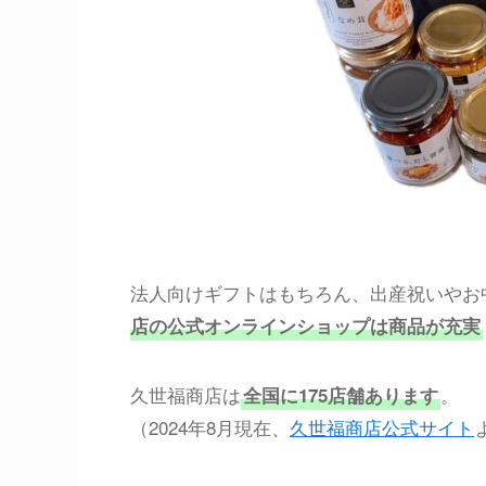
法人向けギフトはもちろん、出産祝いやお
店の公式オンラインショップは商品が充実
久世福商店は
。
全国に175店舗あります
（2024年8月現在、
久世福商店公式サイト