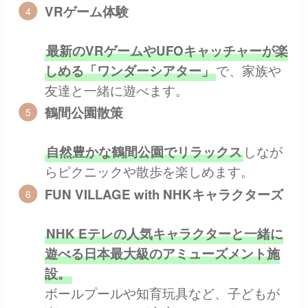
VRゲーム体験
最新のVRゲームやUFOキャッチャーが楽
で、家族や
しめる「ワンダーシアター」
友達と一緒に遊べます。
鶴間公園散策
しなが
自然豊かな鶴間公園でリラックス
らピクニックや散歩を楽しめます。
FUN VILLAGE with NHKキャラクターズ
NHK Eテレの人気キャラクターと一緒に
遊べる日本最大級のアミューズメント施
設。
ボールプールや知育玩具など、子どもが