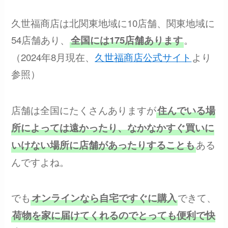
久世福商店は北関東地域に10店舗、関東地域に
54店舗あり、
。
全国には175店舗あります
（2024年8月現在、
久世福商店公式サイト
より
参照）
店舗は全国にたくさんありますが
住んでいる場
所によっては遠かったり、なかなかすぐ買いに
ある
いけない場所に店舗があったりすることも
んですよね。
でも
できて、
オンラインなら自宅ですぐに購入
荷物を家に届けてくれるのでとっても便利で快