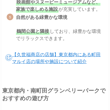
映画館やスヌーピーミュージアムなど、
が充実しています。
家族で楽しめる施設
自然がある緑豊かな環境
しており、緑豊かな環境
鶴間公園と隣接
でリラックスできます。
【久世福商店の店舗】東京都内にある町田
マルイ店の場所や施設について紹介
東京都内・南町田グランベリーパークで
おすすめの遊び方