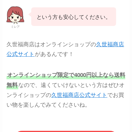
という方も安心してください。
ミレア
久世福商店はオンラインショップの
久世福商店
公式サイト
があるんです！
オンラインショップ限定で4000円以上なら送料
なので、遠くていけないという方はぜひオ
無料
ンライショップの
久世福商店公式サイト
でお買
い物を楽しんでみてくださいね。