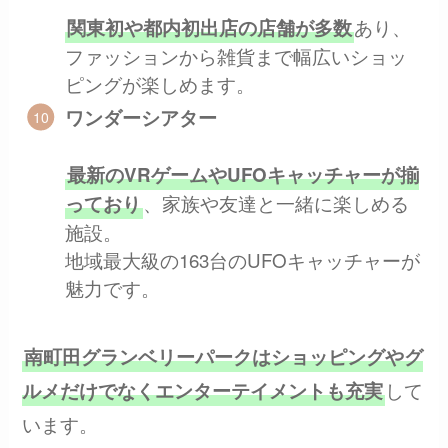
あり、
関東初や都内初出店の店舗が多数
ファッションから雑貨まで幅広いショッ
ピングが楽しめます。
ワンダーシアター
最新のVRゲームやUFOキャッチャーが揃
、家族や友達と一緒に楽しめる
っており
施設。
地域最大級の163台のUFOキャッチャーが
魅力です。
南町田グランベリーパークはショッピングやグ
して
ルメだけでなくエンターテイメントも充実
います。