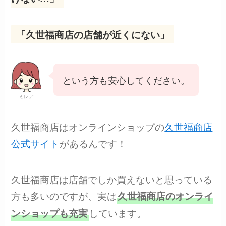
「久世福商店の店舗が近くにない」
という方も安心してください。
ミレア
久世福商店はオンラインショップの
久世福商店
公式サイト
があるんです！
久世福商店は店舗でしか買えないと思っている
方も多いのですが、実は
久世福商店のオンライ
しています。
ンショップも充実