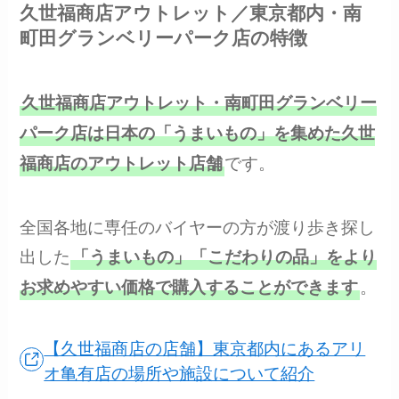
久世福商店アウトレット／東京都内・南
町田グランベリーパーク店の特徴
久世福商店アウトレット・南町田グランベリー
パーク店は日本の「うまいもの」を集めた久世
です。
福商店のアウトレット店舗
全国各地に専任のバイヤーの方が渡り歩き探し
出した
「うまいもの」「こだわりの品」をより
。
お求めやすい価格で購入することができます
【久世福商店の店舗】東京都内にあるアリ
オ亀有店の場所や施設について紹介