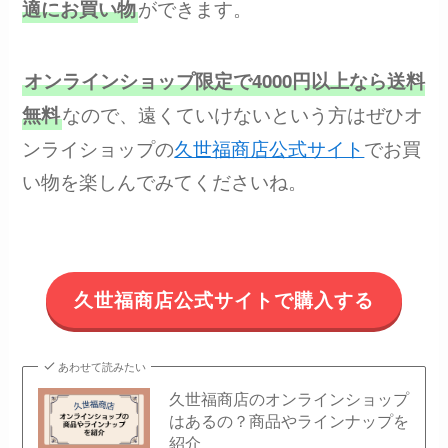
ができます。
適にお買い物
オンラインショップ限定で4000円以上なら送料
なので、遠くていけないという方はぜひオ
無料
ンライショップの
久世福商店公式サイト
でお買
い物を楽しんでみてくださいね。
久世福商店公式サイトで購入する
あわせて読みたい
久世福商店のオンラインショップ
はあるの？商品やラインナップを
紹介