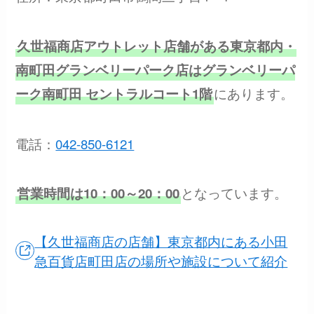
久世福商店アウトレット店舗がある東京都内・
南町田グランベリーパーク店はグランベリーパ
にあります。
ーク南町田 セントラルコート1階
電話：
042-850-6121
となっています。
営業時間は10：00～20：00
【久世福商店の店舗】東京都内にある小田
急百貨店町田店の場所や施設について紹介