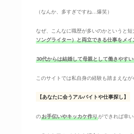
（なんか、多すぎですね…爆笑）
なぜ、こんなに職歴が多いのかというと短
ソングライター）と両立できる仕事をメイ
30代からは結婚して母親として働きやす
このサイトでは私自身の経験も踏まえなが
【あなたに会うアルバイトや仕事探し】
の
ができれば幸い
お手伝いやキッカケ作り