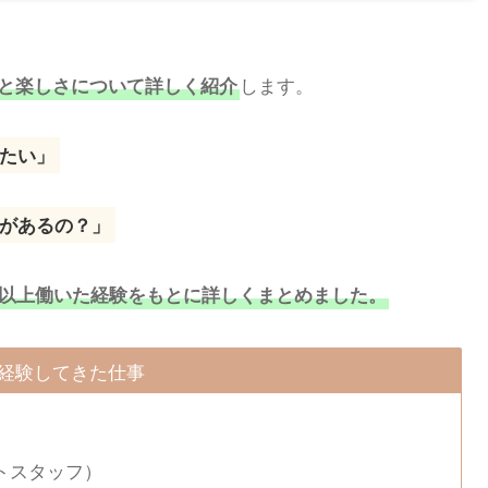
します。
と楽しさについて詳しく紹介
たい」
があるの？」
年以上働いた経験をもとに詳しくまとめました。
経験してきた仕事
トスタッフ）