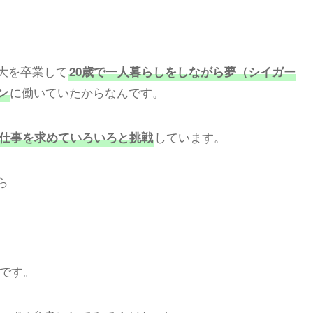
大を卒業して
20歳で一人暮らしをしながら夢（シイガー
に働いていたからなんです。
ン
しています。
い仕事を求めていろいろと挑戦
ら
です。