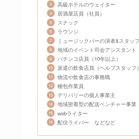
高級ホテルのウェイター
居酒屋店員（社員）
スナック
ラウンジ
ミュージックバーの演者&スタッ
地域のイベント司会アシスタント
パチンコ店員（10年以上）
派遣の飲食店員（ヘルプスタッフ
物流や飲食店の事務職
梱包作業員
デリバリーの個人事業主
地域密着型の配送ベンチャー事業
webライター
配信ライバー などなど